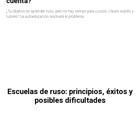
cuenta?
¿Tu objetivo es aprender ruso, pero no hay tiempo para cursos, clases exprés y
tutores? La autoeducación resolverá el problema.
Escuelas de ruso: principios, éxitos y
posibles dificultades