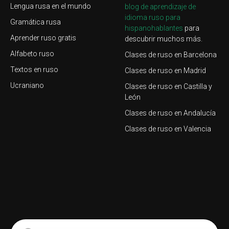
Lengua rusa en el mundo
blog de aprendizaje de
idioma ruso para
Gramática rusa
hispanohablantes
para
Aprender ruso gratis
descubrir muchos más.
Alfabeto ruso
Clases de ruso en Barcelona
Textos en ruso
Clases de ruso en Madrid
Ucraniano
Clases de ruso en Castilla y
León
Clases de ruso en Andalucía
Clases de ruso en Valencia