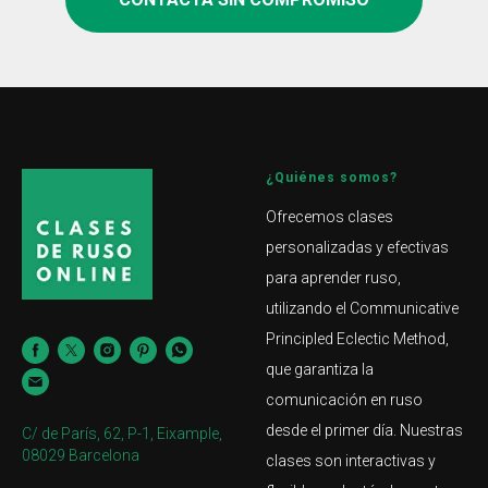
¿Quiénes somos?
Ofrecemos clases
personalizadas y efectivas
para aprender ruso,
utilizando el Communicative
Principled Eclectic Method,
que garantiza la
comunicación en ruso
desde el primer día. Nuestras
C/ de París, 62, P-1, Eixample,
08029 Barcelona
clases son interactivas y