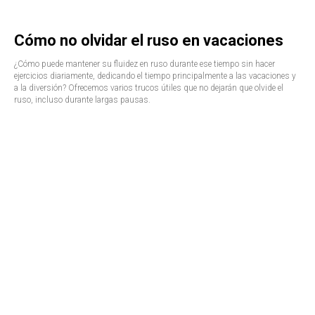
Cómo no olvidar el ruso en vacaciones
¿Cómo puede mantener su fluidez en ruso durante ese tiempo sin hacer
ejercicios diariamente, dedicando el tiempo principalmente a las vacaciones y
a la diversión? Ofrecemos varios trucos útiles que no dejarán que olvide el
ruso, incluso durante largas pausas.