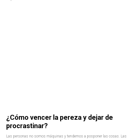
¿Cómo vencer la pereza y dejar de
procrastinar?
Las personas no somos máquinas y tendemos a posponer las cosas. Las