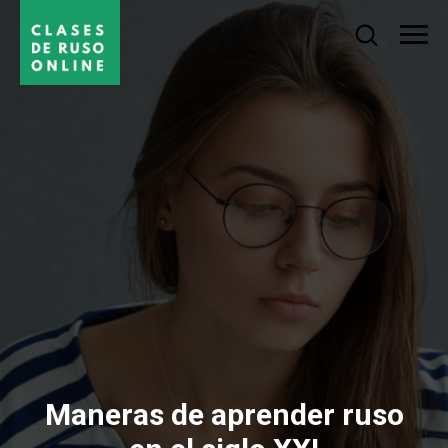
Maneras de aprender ruso