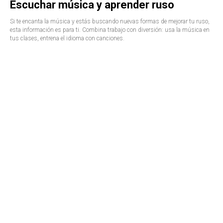
Escuchar música y aprender ruso
Si te encanta la música y estás buscando nuevas formas de mejorar tu ruso,
esta información es para ti. Combina trabajo con diversión: usa la música en
tus clases, entrena el idioma con canciones.