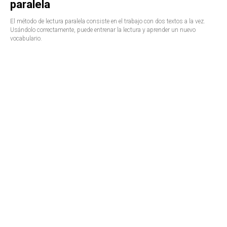
paralela
El método de lectura paralela consiste en el trabajo con dos textos a la vez.
Usándolo correctamente, puede entrenar la lectura y aprender un nuevo
vocabulario.