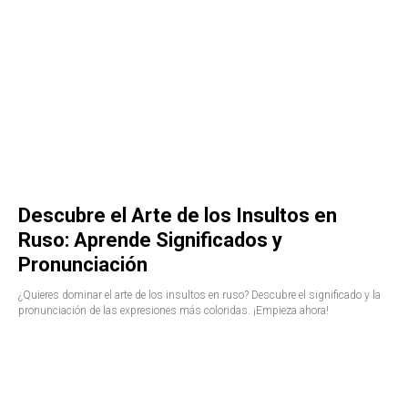
Descubre el Arte de los Insultos en
Ruso: Aprende Significados y
Pronunciación
¿Quieres dominar el arte de los insultos en ruso? Descubre el significado y la
pronunciación de las expresiones más coloridas. ¡Empieza ahora!