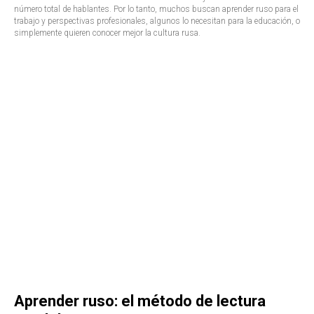
número total de hablantes. Por lo tanto, muchos buscan aprender ruso para el
trabajo y perspectivas profesionales, algunos lo necesitan para la educación, o
simplemente quieren conocer mejor la cultura rusa.
Aprender ruso: el método de lectura