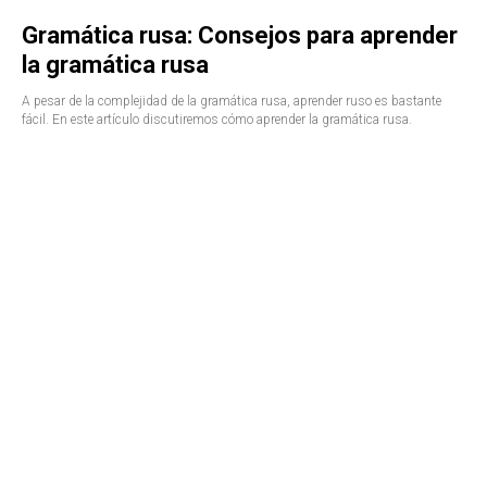
Gramática rusa: Consejos para aprender
la gramática rusa
A pesar de la complejidad de la gramática rusa, aprender ruso es bastante
fácil. En este artículo discutiremos cómo aprender la gramática rusa.