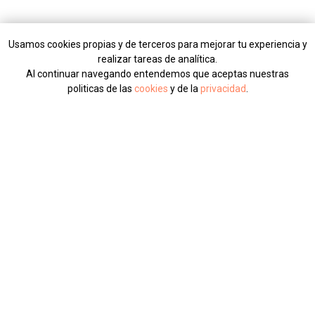
Usamos cookies propias y de terceros para mejorar tu experiencia y
realizar tareas de analítica.
Al continuar navegando entendemos que aceptas nuestras
politicas de las
cookies
y de la
privacidad
.
DE ACUERDO
CONTACTA SIN COMPROMISO