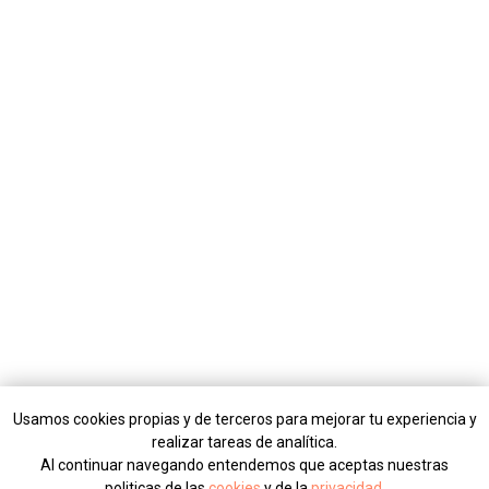
Usamos cookies propias y de terceros para mejorar tu experiencia y
realizar tareas de analítica.
Al continuar navegando entendemos que aceptas nuestras
politicas de las
cookies
y de la
privacidad
.