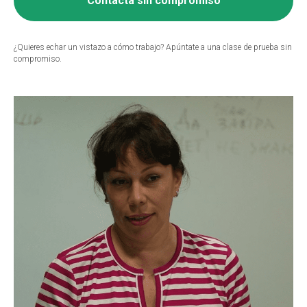
Contacta sin compromiso
¿Quieres echar un vistazo a cómo trabajo? Apúntate a una clase de prueba sin
compromiso.