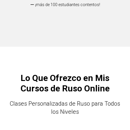
ー ¡más de 100 estudiantes contentos!
Lo Que Ofrezco en Mis
Cursos de Ruso Online
Clases Personalizadas de Ruso para Todos
los Niveles