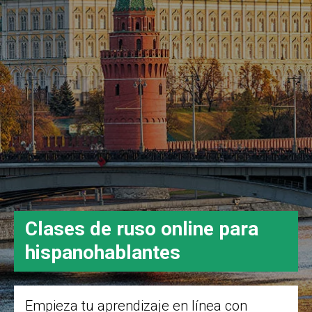
Clases de ruso online para
hispanohablantes
Empieza tu aprendizaje en línea con