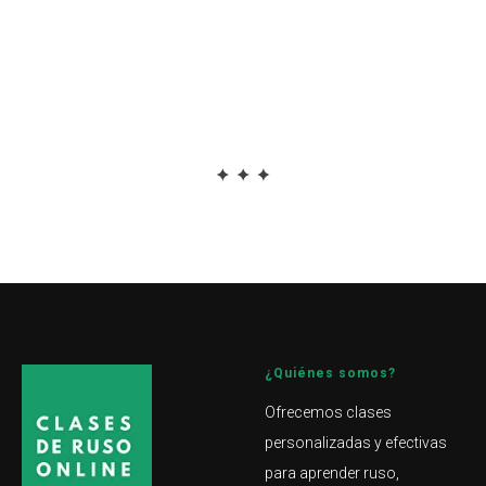
¿Quiénes somos?
Ofrecemos clases
personalizadas y efectivas
para aprender ruso,