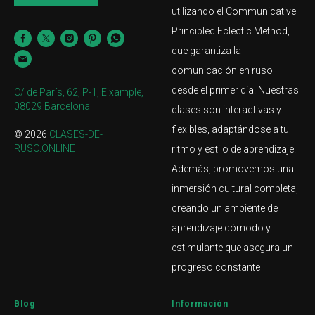
utilizando el Communicative
Principled Eclectic Method,
que garantiza la
comunicación en ruso
desde el primer día. Nuestras
C/ de París, 62, P-1, Eixample,
08029 Barcelona
clases son interactivas y
flexibles, adaptándose a tu
© 2026
CLASES-DE-
RUSO.ONLINE
ritmo y estilo de aprendizaje.
Además, promovemos una
inmersión cultural completa,
creando un ambiente de
aprendizaje cómodo y
estimulante que asegura un
progreso constante​
Blog
Información